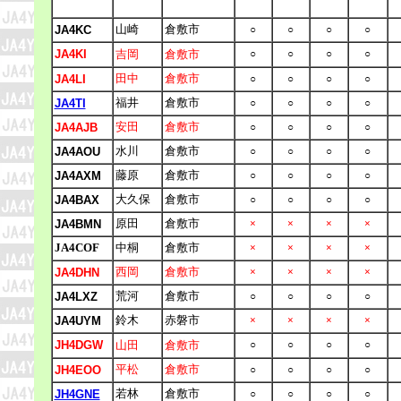
山崎
倉敷市
JA4KC
○
○
○
○
JA4KI
吉岡
倉敷市
○
○
○
○
田中
倉敷市
JA4LI
○
○
○
○
福井
倉敷市
JA4TI
○
○
○
○
安田
倉敷市
JA4AJB
○
○
○
○
水川
倉敷市
JA4AOU
○
○
○
○
藤原
倉敷市
JA4AXM
○
○
○
○
大久保
倉敷市
JA4BAX
○
○
○
○
原田
倉敷市
JA4BMN
×
×
×
×
JA4COF
中桐
倉敷市
×
×
×
×
西岡
倉敷市
JA4DHN
×
×
×
×
荒河
倉敷市
JA4LXZ
○
○
○
○
鈴木
赤磐市
JA4UYM
×
×
×
×
JH4DGW
山田
倉敷市
○
○
○
○
平松
倉敷市
JH4EOO
○
○
○
○
若林
倉敷市
JH4GNE
○
○
○
○