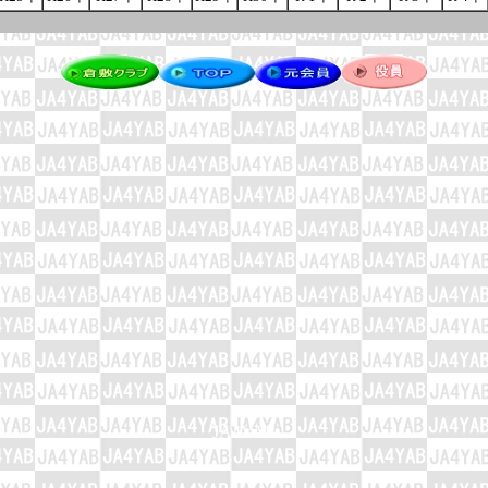
JA4YAB